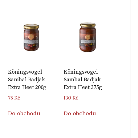
Köningsvogel
Köningsvogel
Sambal Badjak
Sambal Badjak
Extra Heet 200g
Extra Heet 375g
75
Kč
130
Kč
Do obchodu
Do obchodu