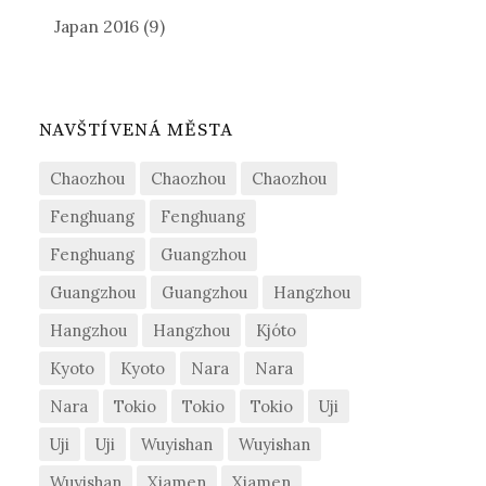
Japan 2016
(9)
NAVŠTÍVENÁ MĚSTA
Chaozhou
Chaozhou
Chaozhou
Fenghuang
Fenghuang
Fenghuang
Guangzhou
Guangzhou
Guangzhou
Hangzhou
Hangzhou
Hangzhou
Kjóto
Kyoto
Kyoto
Nara
Nara
Nara
Tokio
Tokio
Tokio
Uji
Uji
Uji
Wuyishan
Wuyishan
Wuyishan
Xiamen
Xiamen