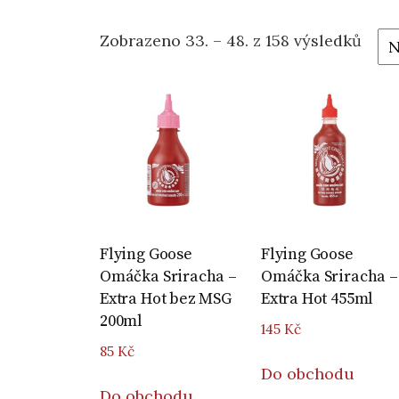
Zobrazeno 33. – 48. z 158 výsledků
Flying Goose
Flying Goose
Omáčka Sriracha –
Omáčka Sriracha –
Extra Hot bez MSG
Extra Hot 455ml
200ml
145
Kč
85
Kč
Do obchodu
Do obchodu