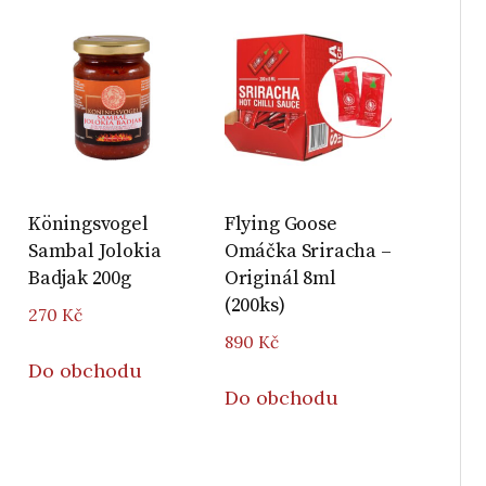
Köningsvogel
Flying Goose
Sambal Jolokia
Omáčka Sriracha –
Badjak 200g
Originál 8ml
(200ks)
270
Kč
890
Kč
Do obchodu
Do obchodu