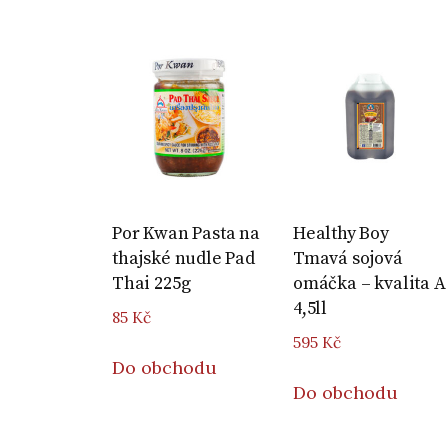
Por Kwan Pasta na
Healthy Boy
thajské nudle Pad
Tmavá sojová
Thai 225g
omáčka – kvalita A
4,5ll
85
Kč
595
Kč
Do obchodu
Do obchodu