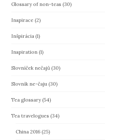
Glossary of non-teas
(30)
Inspirace
(2)
Inšpirácia
(1)
Inspiration
(1)
Slovníček nečajů
(30)
Slovník ne-čaju
(30)
Tea glossary
(54)
Tea travelogues
(34)
China 2016
(25)