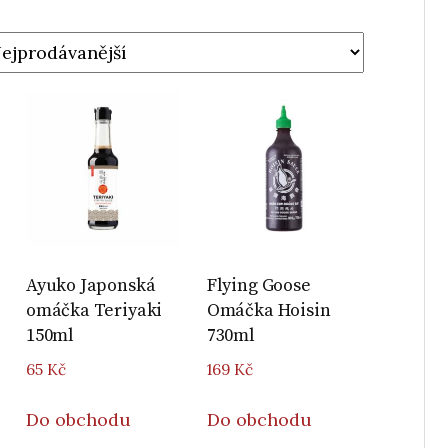
Ayuko Japonská
Flying Goose
omáčka Teriyaki
Omáčka Hoisin
150ml
730ml
65
Kč
169
Kč
Do obchodu
Do obchodu