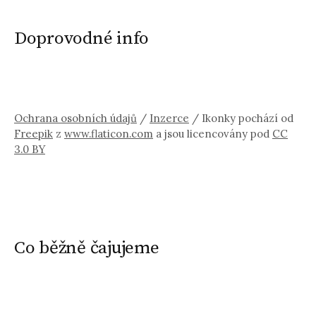
Doprovodné info
Ochrana osobních údajů
/
Inzerce
/ Ikonky pochází od
Freepik
z
www.flaticon.com
a jsou licencovány pod
CC
3.0 BY
Co běžně čajujeme