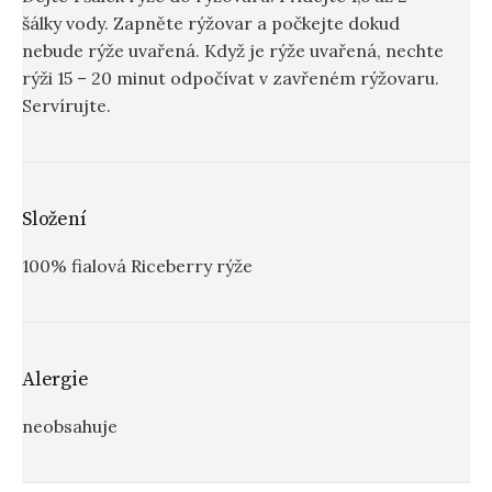
šálky vody. Zapněte rýžovar a počkejte dokud
nebude rýže uvařená. Když je rýže uvařená, nechte
rýži 15 – 20 minut odpočívat v zavřeném rýžovaru.
Servírujte.
Složení
100% fialová Riceberry rýže
Alergie
neobsahuje