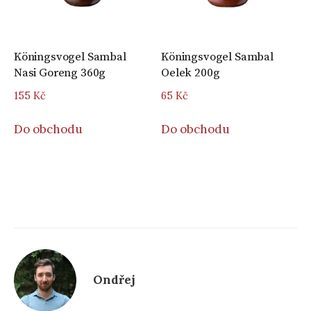
Köningsvogel Sambal
Köningsvogel Sambal
Nasi Goreng 360g
Oelek 200g
155
Kč
65
Kč
Do obchodu
Do obchodu
Ondřej