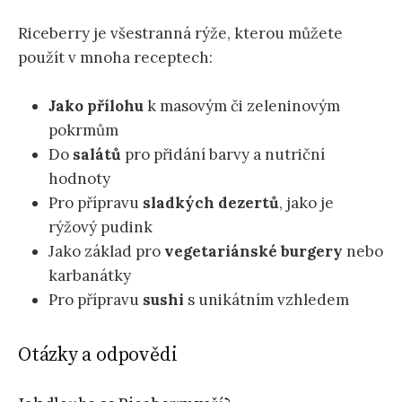
Riceberry je všestranná rýže, kterou můžete
použít v mnoha receptech:
Jako přílohu
k masovým či zeleninovým
pokrmům
Do
salátů
pro přidání barvy a nutriční
hodnoty
Pro přípravu
sladkých dezertů
, jako je
rýžový pudink
Jako základ pro
vegetariánské burgery
nebo
karbanátky
Pro přípravu
sushi
s unikátním vzhledem
Otázky a odpovědi