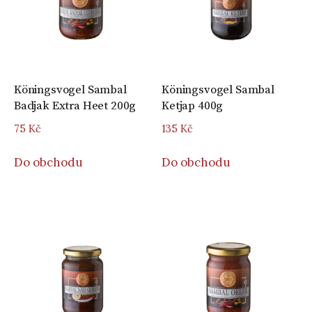
Köningsvogel Sambal
Köningsvogel Sambal
Badjak Extra Heet 200g
Ketjap 400g
75
Kč
135
Kč
Do obchodu
Do obchodu