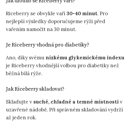
Jak dlouho se Riceberry vaří?
Riceberry se obvykle vaří
30-40 minut
. Pro
nejlepší výsledky doporučujeme rýži před
vařením namočit na 30 minut.
Je Riceberry vhodná pro diabetiky?
Ano, díky svému
nízkému glykemickému indexu
je Riceberry vhodnější volbou pro diabetiky než
běžná bílá rýže.
Jak Riceberry skladovat?
Skladujte v
suché, chladné a temné místnosti
v
uzavřené nádobě. Při správném skladování vydrží
až jeden rok.