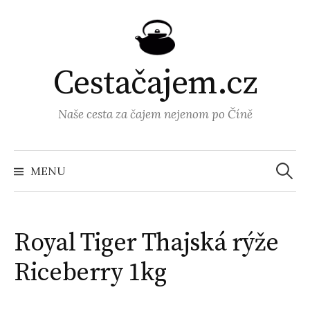
Přejít
k
obsahu
webu
Cestačajem.cz
Naše cesta za čajem nejenom po Číně
Vyhled
MENU
Royal Tiger Thajská rýže
Riceberry 1kg