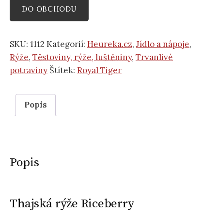
DO OBCHODU
SKU:
1112
Kategorií:
Heureka.cz
,
Jídlo a nápoje
,
Rýže
,
Těstoviny, rýže, luštěniny
,
Trvanlivé
potraviny
Štítek:
Royal Tiger
Popis
Popis
Thajská rýže Riceberry