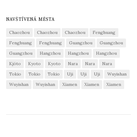
NAVŠTÍVENÁ MĚSTA
Chaozhou
Chaozhou
Chaozhou
Fenghuang
Fenghuang
Fenghuang
Guangzhou
Guangzhou
Guangzhou
Hangzhou
Hangzhou
Hangzhou
Kjóto
Kyoto
Kyoto
Nara
Nara
Nara
Tokio
Tokio
Tokio
Uji
Uji
Uji
Wuyishan
Wuyishan
Wuyishan
Xiamen
Xiamen
Xiamen