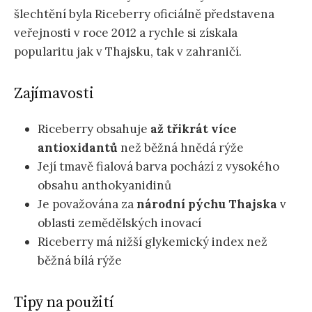
šlechtění byla Riceberry oficiálně představena
veřejnosti v roce 2012 a rychle si získala
popularitu jak v Thajsku, tak v zahraničí.
Zajímavosti
Riceberry obsahuje
až třikrát více
antioxidantů
než běžná hnědá rýže
Její tmavě fialová barva pochází z vysokého
obsahu anthokyanidinů
Je považována za
národní pýchu Thajska
v
oblasti zemědělských inovací
Riceberry má nižší glykemický index než
běžná bílá rýže
Tipy na použití